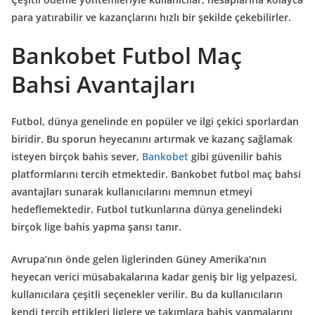
para yatırabilir ve kazançlarını hızlı bir şekilde çekebilirler.
Bankobet Futbol Maç
Bahsi Avantajları
Futbol, dünya genelinde en popüler ve ilgi çekici sporlardan
biridir. Bu sporun heyecanını artırmak ve kazanç sağlamak
isteyen birçok bahis sever,
Bankobet
gibi güvenilir bahis
platformlarını tercih etmektedir. Bankobet futbol maç bahsi
avantajları sunarak kullanıcılarını memnun etmeyi
hedeflemektedir. Futbol tutkunlarına dünya genelindeki
birçok lige bahis yapma şansı tanır.
Avrupa’nın önde gelen liglerinden Güney Amerika’nın
heyecan verici müsabakalarına kadar geniş bir lig yelpazesi,
kullanıcılara çeşitli seçenekler verilir. Bu da kullanıcıların
kendi tercih ettikleri liglere ve takımlara bahis yapmalarını