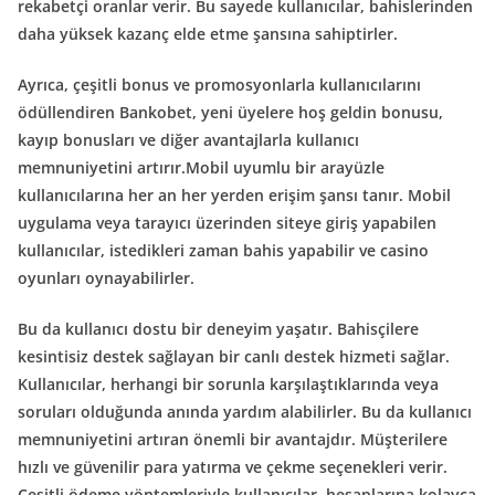
rekabetçi oranlar verir. Bu sayede kullanıcılar, bahislerinden
daha yüksek kazanç elde etme şansına sahiptirler.
Ayrıca, çeşitli bonus ve promosyonlarla kullanıcılarını
ödüllendiren Bankobet, yeni üyelere hoş geldin bonusu,
kayıp bonusları ve diğer avantajlarla kullanıcı
memnuniyetini artırır.Mobil uyumlu bir arayüzle
kullanıcılarına her an her yerden erişim şansı tanır. Mobil
uygulama veya tarayıcı üzerinden siteye giriş yapabilen
kullanıcılar, istedikleri zaman bahis yapabilir ve casino
oyunları oynayabilirler.
Bu da kullanıcı dostu bir deneyim yaşatır. Bahisçilere
kesintisiz destek sağlayan bir canlı destek hizmeti sağlar.
Kullanıcılar, herhangi bir sorunla karşılaştıklarında veya
soruları olduğunda anında yardım alabilirler. Bu da kullanıcı
memnuniyetini artıran önemli bir avantajdır. Müşterilere
hızlı ve güvenilir para yatırma ve çekme seçenekleri verir.
Çeşitli ödeme yöntemleriyle kullanıcılar, hesaplarına kolayca