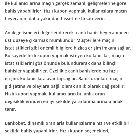
ile kullanıcılarına maçın gerçek zamanlı gelişmelerine göre
bahis yapabilirler. Hızlı kupon yapmak, kullanıcılara maçın
heyecanını daha yakından hissetme fırsatı verir.
Anlık gelişmeleri değerlendirerek, canlı bahis heyecanını en
üst düzeye çıkarmak mümkündür Müşterilere maçın
istatistikleri gibi önemli bilgilere hızlıca erişim imkanı sağlar.
Bu sayede hızlı kupon yapmak isteyen kullanıcılar, maçın
istatistiklerini göz önünde bulundurarak daha bilinçli
bahisler yapabilirler. Özellikle canlı bahislerde bu hızlı
erişim, kullanıcılara avantaj sağlar. Bahis oranları, maçın
gidişatına ve olaylara bağlı olarak anlık olarak değişebilir.
Hızlı kupon yapmak, kullanıcıların bu anlık oran
değişikliklerinden en iyi şekilde yararlanmalarına olanak
tanır.
Bankobet, dinamik oranlarla kullanıcılarına hızlı ve etkili bir
şekilde bahis yapabilirler. Hızlı kupon seçenekleri,