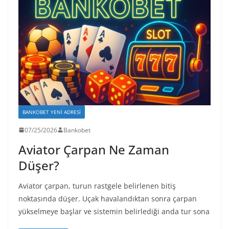
BANKOBET YENI ADRESI
07/25/2026
Bankobet
Aviator Çarpan Ne Zaman
Düşer?
Aviator çarpan, turun rastgele belirlenen bitiş
noktasında düşer. Uçak havalandıktan sonra çarpan
yükselmeye başlar ve sistemin belirlediği anda tur sona