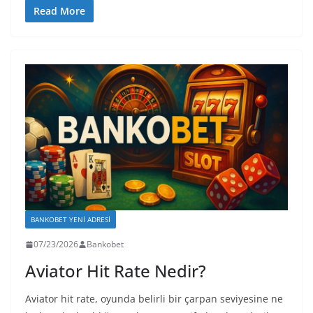
Read More
BANKOBET YENI ADRESI
07/23/2026
Bankobet
Aviator Hit Rate Nedir?
Aviator hit rate, oyunda belirli bir çarpan seviyesine ne