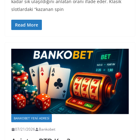
kadar sık ulaşıldığını anlatan oranı ifade eder. Klasik
slotlardaki “kazanan spin
Read More
BANKOBET YENI ADRESI
07/21/2026
Bankobet