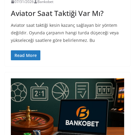
07/31/2026
Bankobet
Aviator Saat Taktiği Var Mı?
Aviator saat taktiği kesin kazanç sağlayan bir yöntem
değildir. Oyunda çarpanın hangi turda düşeceği veya
yükseleceği saatlere göre belirlenmez. Bu
Read More