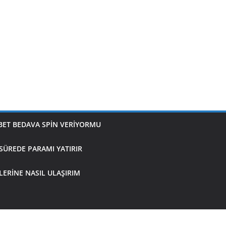
ET BEDAVA SPIN VERIYORMU
SÜREDE PARAMI YATIRIR
ILERINE NASIL ULAŞIRIM