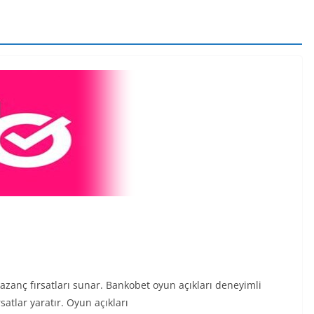
zanç fırsatları sunar. Bankobet oyun açıkları deneyimli
satlar yaratır. Oyun açıkları