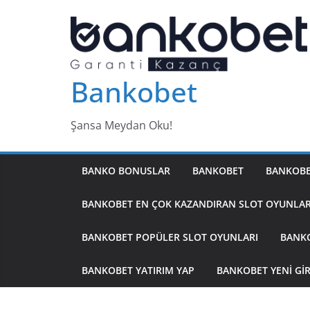
Skip
to
content
Bankobet
Şansa Meydan Oku!
BANKO BONUSLAR
BANKOBET
BANKOBE
BANKOBET EN ÇOK KAZANDIRAN SLOT OYUNLAR
BANKOBET POPÜLER SLOT OYUNLARI
BANKO
BANKOBET YATIRIM YAP
BANKOBET YENI GIR