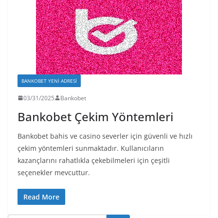
BANKOBET YENI ADRESI
03/31/2025
Bankobet
Bankobet Çekim Yöntemleri
Bankobet bahis ve casino severler için güvenli ve hızlı
çekim yöntemleri sunmaktadır. Kullanıcıların
kazançlarını rahatlıkla çekebilmeleri için çeşitli
seçenekler mevcuttur.
Read More