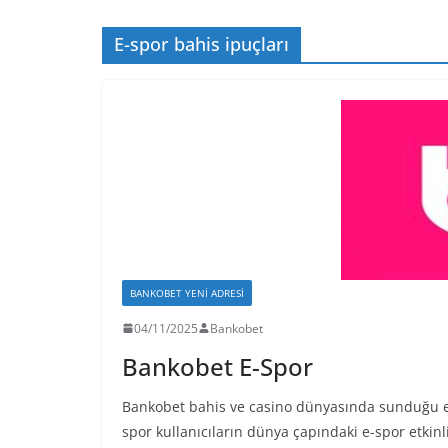
E-spor bahis ipuçları
BANKOBET YENI ADRESI
04/11/2025
Bankobet
Bankobet E-Spor
Bankobet bahis ve casino dünyasında sunduğu e-
spor kullanıcıların dünya çapındaki e-spor etkinl