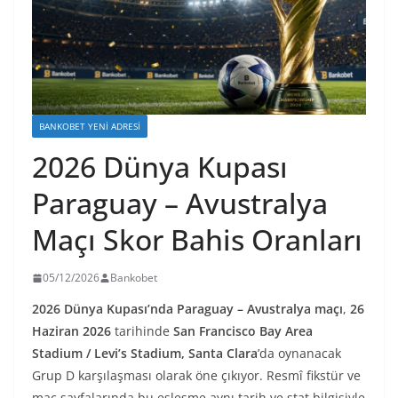
BANKOBET YENI ADRESI
2026 Dünya Kupası
Paraguay – Avustralya
Maçı Skor Bahis Oranları
05/12/2026
Bankobet
2026 Dünya Kupası’nda Paraguay – Avustralya maçı
,
26
Haziran 2026
tarihinde
San Francisco Bay Area
Stadium / Levi’s Stadium, Santa Clara
’da oynanacak
Grup D karşılaşması olarak öne çıkıyor. Resmî fikstür ve
maç sayfalarında bu eşleşme aynı tarih ve stat bilgisiyle