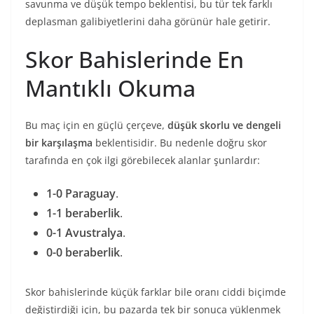
savunma ve düşük tempo beklentisi, bu tür tek farklı
deplasman galibiyetlerini daha görünür hale getirir.
Skor Bahislerinde En
Mantıklı Okuma
Bu maç için en güçlü çerçeve,
düşük skorlu ve dengeli
bir karşılaşma
beklentisidir. Bu nedenle doğru skor
tarafında en çok ilgi görebilecek alanlar şunlardır:
1-0 Paraguay
.
1-1 beraberlik
.
0-1 Avustralya
.
0-0 beraberlik
.
Skor bahislerinde küçük farklar bile oranı ciddi biçimde
değiştirdiği için, bu pazarda tek bir sonuca yüklenmek