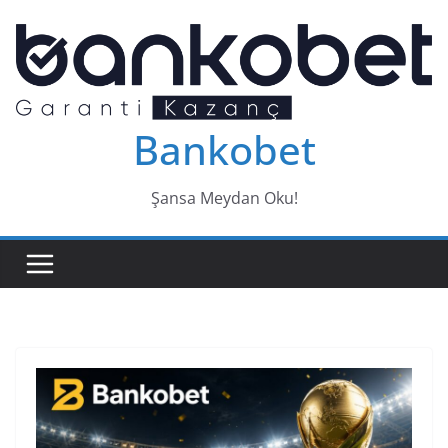
Skip
to
content
Bankobet
Şansa Meydan Oku!