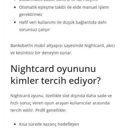
Otomatik eşleşme takibi ile elde manuel işlem
gerektirmez
Hafif veri kullanımı ile düşük bağlantıda dahi
sorunsuz çalışır
Bankobet’in mobil altyapısı sayesinde Nightcard, akıcı
ve kesintisiz bir deneyim sunar.
Nightcard oyununu
kimler tercih ediyor?
Nightcard oyunu, özellikle slot dışında daha sade ve
hızlı sonuç veren oyun arayan kullanıcılar arasında
tercih edilir. Profil genellikle:
Kısa sürede kazanç hedefleyen