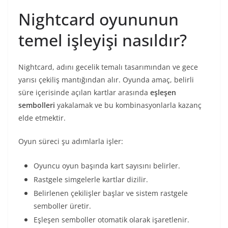
Nightcard oyununun
temel işleyişi nasıldır?
Nightcard, adını gecelik temalı tasarımından ve gece
yarısı çekiliş mantığından alır. Oyunda amaç, belirli
süre içerisinde açılan kartlar arasında
eşleşen
sembolleri
yakalamak ve bu kombinasyonlarla kazanç
elde etmektir.
Oyun süreci şu adımlarla işler:
Oyuncu oyun başında kart sayısını belirler.
Rastgele simgelerle kartlar dizilir.
Belirlenen çekilişler başlar ve sistem rastgele
semboller üretir.
Eşleşen semboller otomatik olarak işaretlenir.