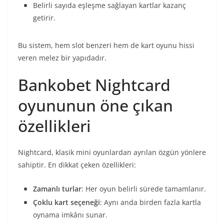
Belirli sayıda eşleşme sağlayan kartlar kazanç
getirir.
Bu sistem, hem slot benzeri hem de kart oyunu hissi
veren melez bir yapıdadır.
Bankobet Nightcard
oyununun öne çıkan
özellikleri
Nightcard, klasik mini oyunlardan ayrılan özgün yönlere
sahiptir. En dikkat çeken özellikleri:
Zamanlı turlar
: Her oyun belirli sürede tamamlanır.
Çoklu kart seçeneği
: Aynı anda birden fazla kartla
oynama imkânı sunar.