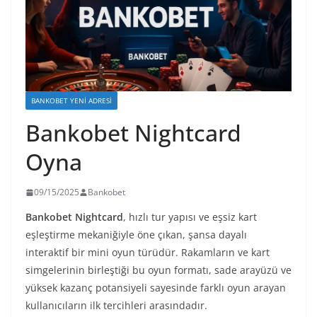
BANKOBET YENI ADRESI
Bankobet Nightcard
Oyna
09/15/2025
Bankobet
Bankobet Nightcard
, hızlı tur yapısı ve eşsiz kart
eşleştirme mekaniğiyle öne çıkan, şansa dayalı
interaktif bir mini oyun türüdür. Rakamların ve kart
simgelerinin birleştiği bu oyun formatı, sade arayüzü ve
yüksek kazanç potansiyeli sayesinde farklı oyun arayan
kullanıcıların ilk tercihleri arasındadır.