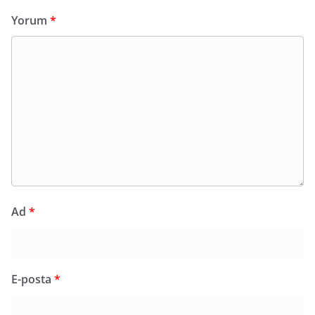
Yorum
*
Ad
*
E-posta
*