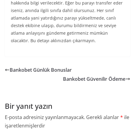
hakkında bilgi verilecektir. Eğer bu parayı transfer eder
iseniz, anında ilgili sınıfa dahil olursunuz. Her sınıf
atlamada yani yatırdığınız parayı yükseltmede, canlı
destek ekibine ulaşıp, durumu bildirmeniz ve seviye
atlama anlayışını gündeme getirmeniz mümkün
olacaktır. Bu detayı aklınızdan çıkarmayın.
Bankobet Günlük Bonuslar
Bankobet Güvenilir Ödeme
Bir yanıt yazın
E-posta adresiniz yayınlanmayacak.
Gerekli alanlar
*
ile
işaretlenmişlerdir