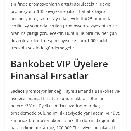
sınıfında promosyonların arttığı görülecektir. Kayıp
promosyonu %35 seviyesine çıkar. Haftalık kayıp
promosyonu çevrimsiz ya da çevrimli %25 oranında
verilir. Ay sonunda verilen promosyon seviyesinin %12
oranına çıktığı görülecektir. Bunun ile birlikte, her gün
düzenli verilen freespin sayısı ise, tam 1.000 adet
freespin şeklinde gündeme gelir.
Bankobet VIP Üyelere
Finansal Fırsatlar
Sadece promosyonlar değil, aynı zamanda Bankobet VIP
üyelere finansal fırsatlar sunulmaktadır. Bunlar
nelerdir? Yine üyelik sınıfları üzerinden birkaç
örneklemede bulunalım. İlk seviyede yani acemi VIP üye
sınıfında bulunuyor olabilirsiniz. Bu durumda günlük
para çekme miktarınız, 100.000 TL seviyesine çıkacaktır.