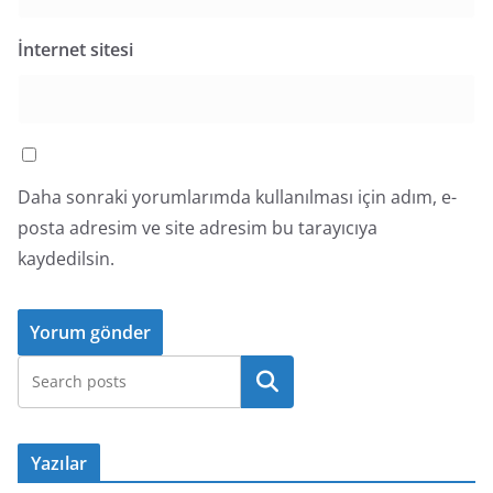
İnternet sitesi
Daha sonraki yorumlarımda kullanılması için adım, e-
posta adresim ve site adresim bu tarayıcıya
kaydedilsin.
Ara
Yazılar