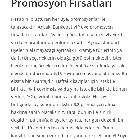
Promosyon Fırsatları
Hesabını oluşturan her üye, promosyonlar ile
tanışacaktır. Ancak, Bankobet VIP üye promosyon
fırsatları, standart üyelere göre daha farklı seviyelerde
ya da % oranlarında bulunmaktadır. Ayrıca standart
üyelerin alamayacağı ayrıcalıklı ikramiye türlerinin ya
da farklı seçeneklerin olduğu görülebilmektedir. İster
iseniz birkaç örnek verelim. Acemi üye sınıfında yer alır
iseniz, bu durumda %15 kayıp promosyonu alırsınız. Bu
ekstra bir avantajdır. Haftalık kayıplar için istek ile
birlikte, % 1 çevrimsiz ya da yine istek ile birlikte bunun
yerine, %2 çevrimli bonus alabilirsiniz. Her ay
bittiğinde, ay sonunda ekstra %2 promosyon alma
hakkına sahip olacaksınız. Tabii bunun ile sınırlı
değildir. Bu sınıftaki üyeler ayrıca, her gün düzenli bir
şekilde 10 adet bedava dönüş elde ederler. Buna
karşılık, son sınıf üzerinde de yani banko efsane VIP üye