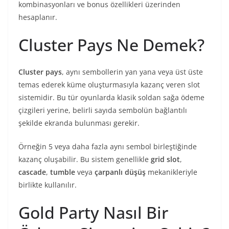
kombinasyonları ve bonus özellikleri üzerinden
hesaplanır.
Cluster Pays Ne Demek?
Cluster pays
, aynı sembollerin yan yana veya üst üste
temas ederek küme oluşturmasıyla kazanç veren slot
sistemidir. Bu tür oyunlarda klasik soldan sağa ödeme
çizgileri yerine, belirli sayıda sembolün bağlantılı
şekilde ekranda bulunması gerekir.
Örneğin 5 veya daha fazla aynı sembol birleştiğinde
kazanç oluşabilir. Bu sistem genellikle
grid slot
,
cascade
,
tumble
veya
çarpanlı düşüş
mekanikleriyle
birlikte kullanılır.
Gold Party Nasıl Bir