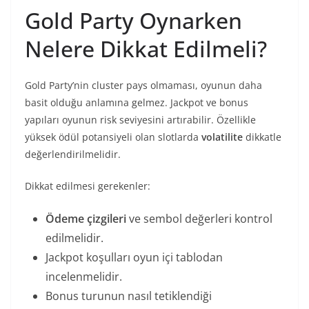
Gold Party Oynarken
Nelere Dikkat Edilmeli?
Gold Party’nin cluster pays olmaması, oyunun daha
basit olduğu anlamına gelmez. Jackpot ve bonus
yapıları oyunun risk seviyesini artırabilir. Özellikle
yüksek ödül potansiyeli olan slotlarda
volatilite
dikkatle
değerlendirilmelidir.
Dikkat edilmesi gerekenler:
Ödeme çizgileri
ve sembol değerleri kontrol
edilmelidir.
Jackpot koşulları oyun içi tablodan
incelenmelidir.
Bonus turunun nasıl tetiklendiği