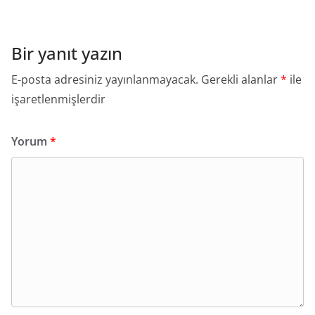
Bir yanıt yazın
E-posta adresiniz yayınlanmayacak.
Gerekli alanlar
*
ile
işaretlenmişlerdir
Yorum
*