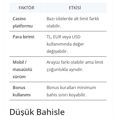
FAKTÖR
ETKISI
Casino
Bazı sitelerde alt limit farklı
platformu
olabilir.
Para birimi
TL, EUR veya USD
kullanımında değer
değişebilir.
Mobil /
Arayüz farkı olabilir ama limit
masaüstü
çoğunlukla aynıdır.
sürüm
Bonus
Bonus kuralları minimum
kullanımı
bahis sınırı koyabilir.
Düşük Bahisle