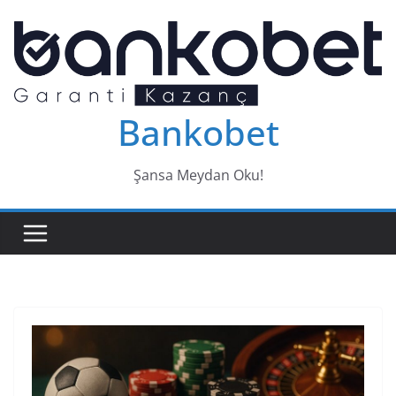
Skip
to
content
Bankobet
Şansa Meydan Oku!