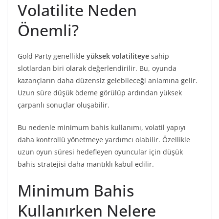
Volatilite Neden
Önemli?
Gold Party genellikle
yüksek volatiliteye
sahip
slotlardan biri olarak değerlendirilir. Bu, oyunda
kazançların daha düzensiz gelebileceği anlamına gelir.
Uzun süre düşük ödeme görülüp ardından yüksek
çarpanlı sonuçlar oluşabilir.
Bu nedenle minimum bahis kullanımı, volatil yapıyı
daha kontrollü yönetmeye yardımcı olabilir. Özellikle
uzun oyun süresi hedefleyen oyuncular için düşük
bahis stratejisi daha mantıklı kabul edilir.
Minimum Bahis
Kullanırken Nelere