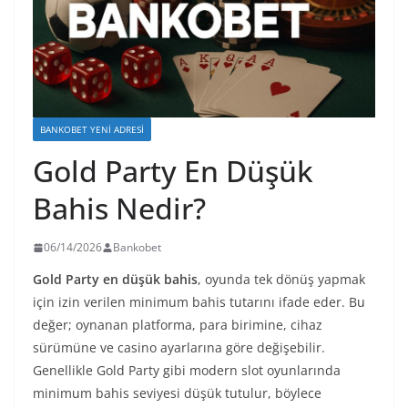
BANKOBET YENI ADRESI
Gold Party En Düşük
Bahis Nedir?
06/14/2026
Bankobet
Gold Party en düşük bahis
, oyunda tek dönüş yapmak
için izin verilen minimum bahis tutarını ifade eder. Bu
değer; oynanan platforma, para birimine, cihaz
sürümüne ve casino ayarlarına göre değişebilir.
Genellikle Gold Party gibi modern slot oyunlarında
minimum bahis seviyesi düşük tutulur, böylece