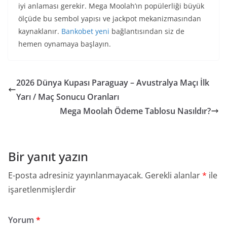
iyi anlaması gerekir. Mega Moolah’ın popülerliği büyük
ölçüde bu sembol yapısı ve jackpot mekanizmasından
kaynaklanır.
Bankobet yeni
bağlantısından siz de
hemen oynamaya başlayın.
2026 Dünya Kupası Paraguay – Avustralya Maçı İlk
Yarı / Maç Sonucu Oranları
Mega Moolah Ödeme Tablosu Nasıldır?
Bir yanıt yazın
E-posta adresiniz yayınlanmayacak.
Gerekli alanlar
*
ile
işaretlenmişlerdir
Yorum
*