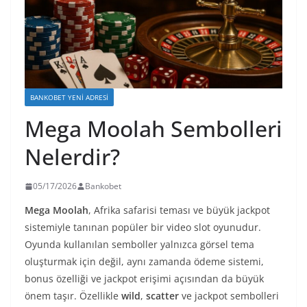
BANKOBET YENI ADRESI
Mega Moolah Sembolleri
Nelerdir?
05/17/2026
Bankobet
Mega Moolah
, Afrika safarisi teması ve büyük jackpot
sistemiyle tanınan popüler bir video slot oyunudur.
Oyunda kullanılan semboller yalnızca görsel tema
oluşturmak için değil, aynı zamanda ödeme sistemi,
bonus özelliği ve jackpot erişimi açısından da büyük
önem taşır. Özellikle
wild
,
scatter
ve jackpot sembolleri