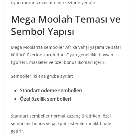
oyun mekanizmasının merkezinde yer alır.
Mega Moolah Teması ve
Sembol Yapısı
Mega Moolah’ta semboller Afrika vahşi yaşamı ve safari
kültürü üzerine kuruludur. Oyun genellikle hayvan
figürleri, maskeler ve özel bonus ikonları içerir.
Semboller iki ana gruba ayrılır:
Standart ödeme sembolleri
Özel özellik sembolleri
Standart semboller normal kazanç üretirken, özel
semboller bonus ve jackpot sistemlerini aktif hale
getirir.