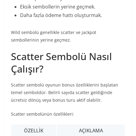
Eksik sembollerin yerine geçmek.
Daha fazla ödeme hattı oluşturmak.
Wild sembolü genellikle scatter ve jackpot
sembollerinin yerine geçmez.
Scatter Sembolü Nasıl
Çalışır?
Scatter sembolü oyunun bonus özelliklerini başlatan
temel semboldür. Belirli sayıda scatter geldiğinde
ücretsiz dönüş veya bonus turu aktif olabilir.
Scatter sembolünün özellikleri:
ÖZELLIK
AÇIKLAMA