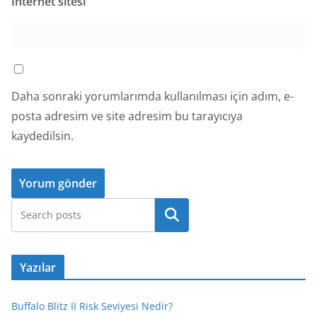
İnternet sitesi
Daha sonraki yorumlarımda kullanılması için adım, e-
posta adresim ve site adresim bu tarayıcıya
kaydedilsin.
Ara
Yazılar
Buffalo Blitz II Risk Seviyesi Nedir?