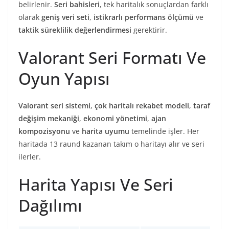
belirlenir.
Seri bahisleri
, tek haritalık sonuçlardan farklı
olarak
geniş veri seti
,
istikrarlı performans ölçümü
ve
taktik süreklilik değerlendirmesi
gerektirir.
Valorant Seri Formatı Ve
Oyun Yapısı
Valorant seri sistemi
,
çok haritalı rekabet modeli
,
taraf
değişim mekaniği
,
ekonomi yönetimi
,
ajan
kompozisyonu
ve
harita uyumu
temelinde işler. Her
haritada 13 raund kazanan takım o haritayı alır ve seri
ilerler.
Harita Yapısı Ve Seri
Dağılımı