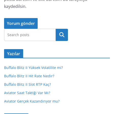
kaydedilsin.
Ara
Yazılar
Buffalo Blitz II Yüksek Volatilite mi?
Buffalo Blitz II Hit Rate Nedir?
Buffalo Blitz II Slot RTP Kaç?
Aviator Saat Taktiği Var Mı?
Aviator Gerçek Kazandırıyor mu?