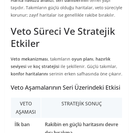
Harita havuzu analizi
,
seri bahislerinin
temel yapı
taşıdır. Takımların güçlü olduğu haritalar, veto süreciyle
korunur; zayıf haritalar ise genellikle rakibe bırakılır.
Veto Süreci Ve Stratejik
Etkiler
Veto mekanizması
, takımların
oyun planı
,
hazırlık
seviyesi
ve
koç stratejisi
ile şekillenir. Güçlü takımlar,
konfor haritalarını
serinin erken safhasında öne çıkarır.
Veto Aşamalarının Seri Üzerindeki Etkisi
VETO
STRATEJIK SONUÇ
AŞAMASI
İlk ban
Rakibin en güçlü haritasını devre
dışı bırakma