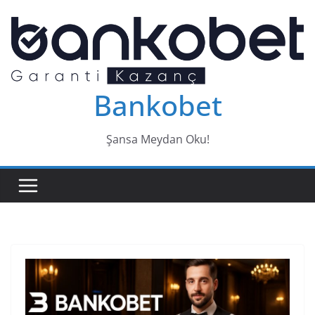
Skip
to
content
Bankobet
Şansa Meydan Oku!